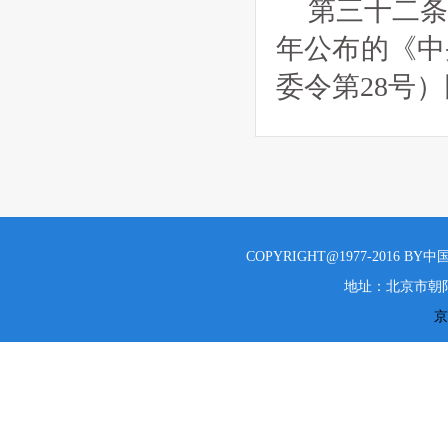
第三十二条
年公布的《中
委令第28号
COPYRIGHT@1977-2016 B
地址：北京市朝阳
京