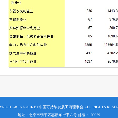
YRIGHT@1977-2016 BY中国可持续发展工商理事会 ALL RIGHTS RESE
地址：北京市朝阳区惠新东街甲六号 邮编：100029