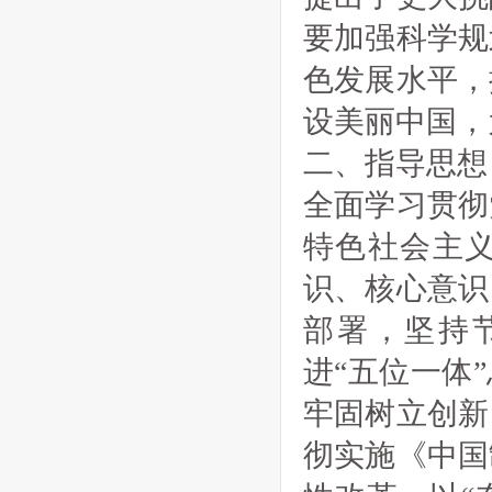
要加强科学规
色发展水平，
设美丽中国，
二、指导思想
全面学习贯彻
特色社会主
识、核心意识
部署，坚持
进“五位一体
牢固树立创新
彻实施《中国