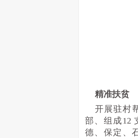
精准扶贫
开展驻村帮
部、组成12
德、保定、石