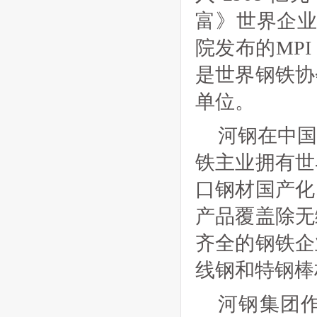
富》世界企业5
院发布的MP
是世界钢铁协
单位。
河钢在中
铁主业拥有世
口钢材国产化
产品覆盖除无
齐全的钢铁企
线钢和特钢棒
河钢集团