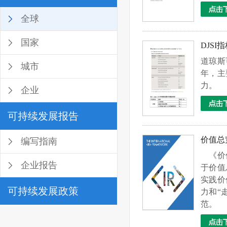
全球
国家
DJSI
道琼斯可持
城市
年，主
力。
企业
可持续发展报告
价值总
编写指南
《价值
企业报告
于价值
实践价
可持续发展政策
力和“
范。