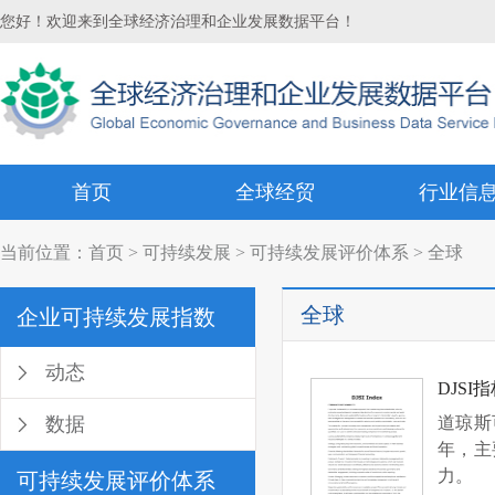
您好！欢迎来到全球经济治理和企业发展数据平台！
首页
全球经贸
行业信
当前位置：
首页
>
可持续发展
>
可持续发展评价体系
> 全球
全球
企业可持续发展指数
动态
DJSI
数据
道琼斯可持
年，主
力。
可持续发展评价体系