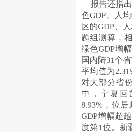
报告还指
色GDP、人
区的GDP、
题组测算，相比
绿色GDP增幅
国内陆31个
平均值为2.
对大部分省
中，宁夏回
8.93%，
GDP增幅超越
度第1位。新