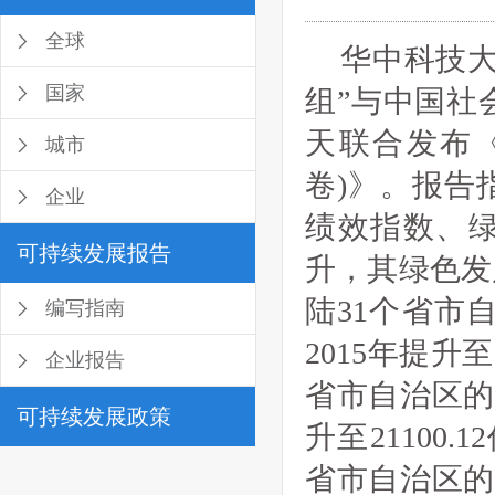
全球
华中科技大
国家
组”与中国社
天联合发布《
城市
卷)》。报告
企业
绩效指数、绿
可持续发展报告
升，其绿色发
陆31个省市
编写指南
2015年提升至
企业报告
省市自治区的绿
可持续发展政策
升至21100.
省市自治区的人