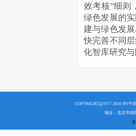
效考核”细则
绿色发展的实
建与绿色发展
快完善不同层
化智库研究与
COPYRIGHT@1977-2016 B
地址：北京市朝阳
京